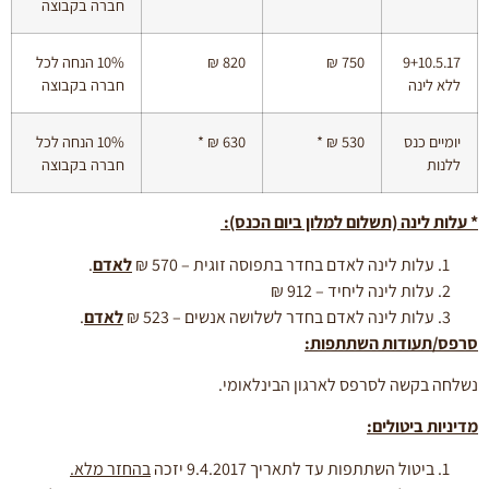
חברה בקבוצה
9+10.5.17
750 ₪
820 ₪
10% הנחה לכל
ללא לינה
חברה בקבוצה
יומיים כנס
530 ₪ *
630 ₪ *
10% הנחה לכל
ללנות
חברה בקבוצה
*
עלות לינה (תשלום למלון ביום הכנס):
עלות לינה לאדם בחדר בתפוסה זוגית – 570 ₪
לאדם
.
עלות לינה ליחיד – 912 ₪
עלות לינה לאדם בחדר לשלושה אנשים – 523 ₪
לאדם
.
סרפס/תעודות השתתפות:
נשלחה בקשה לסרפס לארגון הבינלאומי.
מדיניות ביטולים:
ביטול השתתפות עד לתאריך 9.4.2017 יזכה
בהחזר מלא.