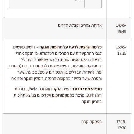
14:45-
ארוחת צהרים וקבלת חדרים
15:45
15:45-
כל מה שרצית לדעת על תרופות והנקה
– דגשים מעשיים
17:15
לגבי ההתקשרות עם המרכזים הטרטולוגיים, הנקה אחרי
בדיקות דיאגנוסטיות שונות, כל מה שחשוב לדעת על
דוסטינקס ומוטיליום, דגשים אודות גלקטגוגים נפוצים (מינונים,
מתי להיזהר, הבדלים בין תכשירים שונים), צביעת שיער
והסרת שיער בלייזר בתקופת ההנקה, ריטלין והנקה וכדומה
מרצה: מירי פבזנר
יועצת הנקה מוסמכת ibclc, , רוקחת
B.Pharm, מרצה במגוון פורומים אקדמיים בנושא תרופות
בהריון והנקה
17:15-
הפסקת קפה
17:30