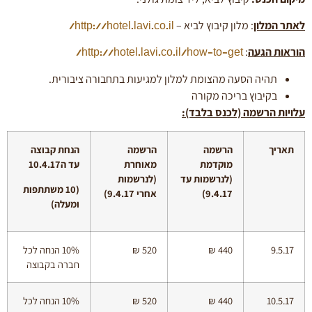
לאתר המלון
: מלון קיבוץ לביא –
http://hotel.lavi.co.il/
הוראות הגעה
:
http://hotel.lavi.co.il/how-to-get/
תהיה הסעה מהצומת למלון למגיעות בתחבורה ציבורית.
בקיבוץ בריכה מקורה
עלויות הרשמה (לכנס בלבד):
תאריך
הרשמה
הרשמה
הנחת קבוצה
מוקדמת
מאוחרת
עד ה10.4.17
(לנרשמות עד
(לנרשמות
(10 משתתפות
9.4.17)
אחרי 9.4.17)
ומעלה)
9.5.17
440 ₪
520 ₪
10% הנחה לכל
חברה בקבוצה
10.5.17
440 ₪
520 ₪
10% הנחה לכל