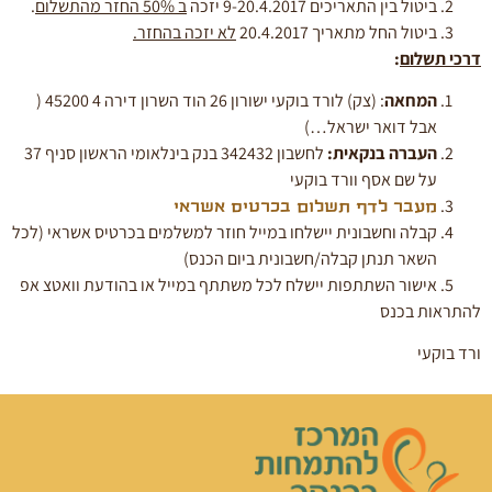
ביטול בין התאריכים 9-20.4.2017 יזכה
ב 50% החזר מהתשלום
.
ביטול החל מתאריך 20.4.2017
לא יזכה בהחזר.
דרכי תשלום
:
המחאה
: (צק) לורד בוקעי ישורון 26 הוד השרון דירה 4 45200 (
אבל דואר ישראל…)
העברה בנקאית:
לחשבון 342432 בנק בינלאומי הראשון סניף 37
על שם אסף וורד בוקעי
מעבר לדף תשלום בכרטיס אשראי
קבלה וחשבונית יישלחו במייל חוזר למשלמים בכרטיס אשראי (לכל
השאר תנתן קבלה/חשבונית ביום הכנס)
אישור השתתפות יישלח לכל משתתף במייל או בהודעת וואטצ אפ
להתראות בכנס
ורד בוקעי