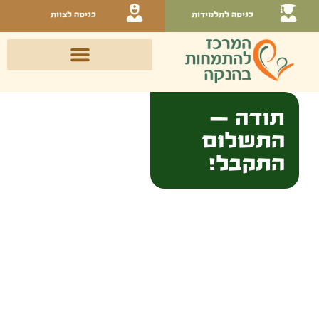
כניסה לתלמידות
כניסה לצוות
תודה –
התשלום
התקבל!