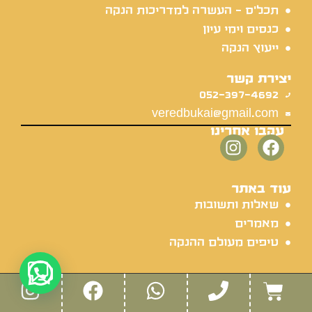
תכל'ס - העשרה למדריכות הנקה
כנסים וימי עיון
ייעוץ הנקה
יצירת קשר
052-397-4692
veredbukai@gmail.com
עקבו אחרינו
עוד באתר
שאלות ותשובות
מאמרים
טיפים מעולם ההנקה