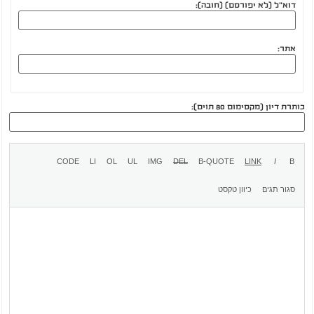
דוא"ל (לא יפורסם) (חובה):
אתר:
כותרת דיון (מקסימום 80 תוים):