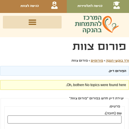
כניסה לתלמידות
כניסה לצוות
פורום צוות
ורד בוקעי הנקה
›
פורומים
›
פורום צוות
הפורום ריק.
Oh, bother! No topics were found here.
יצירת דיון חדש בפורום "פורום צוות"
פרטים:
שם (חובה):