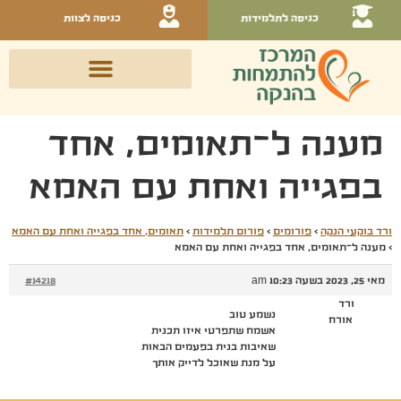
כניסה לתלמידות
כניסה לצוות
מענה ל־תאומים, אחד
בפגייה ואחת עם האמא
ורד בוקעי הנקה
›
פורומים
›
פורום תלמידות
›
תאומים, אחד בפגייה ואחת עם האמא
›
מענה ל־תאומים, אחד בפגייה ואחת עם האמא
מאי 25, 2023 בשעה 10:23 am
#14218
ורד
נשמע טוב
אורח
אשמח שתפרטי איזו תכנית
שאיבות בנית בפעמים הבאות
על מנת שאוכל לדייק אותך