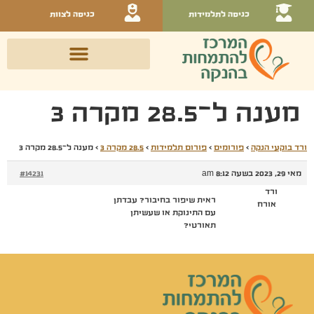
כניסה לתלמידות
כניסה לצוות
מענה ל־28.5 מקרה 3
ורד בוקעי הנקה
›
פורומים
›
פורום תלמידות
›
28.5 מקרה 3
›
מענה ל־28.5 מקרה 3
מאי 29, 2023 בשעה 8:12 am
#14231
ורד
ראית שיפור בחיבור? עבדתן
אורח
עם התינוקת או שעשיתן
תאורטי?