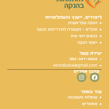
לימודים, ייעוץ והשתלמויות
הנקה מבראשית
תכל'ס - העשרה למדריכות הנקה
כנסים וימי עיון
ייעוץ הנקה
יצירת קשר
052-397-4692
veredbukai@gmail.com
עקבו אחרינו
עוד באתר
שאלות ותשובות
מאמרים