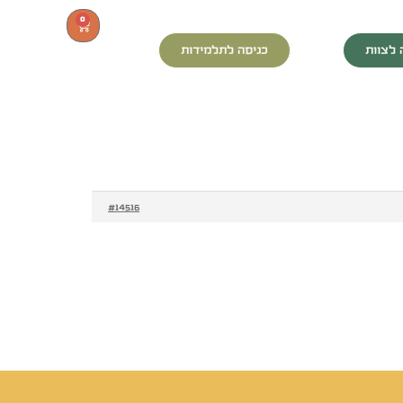
0
 לצוות
כניסה לתלמידות
#14516