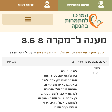
כניסה לתלמידות
כניסה לצוות
מענה ל־מקרה 8 8.6
ורד בוקעי הנקה
›
פורומים
›
פורום תלמידות
›
מקרה 8 8.6
›
מענה ל־מקרה 8 8.6
יוני 12, 2023 בשעה 7:44 am
#14632
רחלי
לא בניתי לה..
אורח
בגדול הוא יונק בסדר גמור.
היא ככ מעט זמן אחרי לידה
שאני גם לא יודעת איך זה
יתפתח וכמה חלב יהיה לה..
למה צריך כבר לתת תוכנית?
כן אמרתי שאם הוא לא יונק אז
לסחוט כדי שלה יהיה גירוי
ושהוא יקבל אוכל!