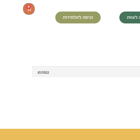
0
 לצוות
כניסה לתלמידות
#14653