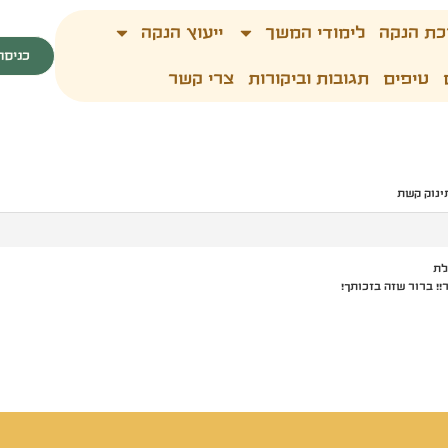
כת הנקה
לימודי המשך
ייעוץ הנקה
כניסה
טיפים
תגובות וביקורות
צרי קשר
ינוק קשת
לת
 ברור שזה בזכותך!