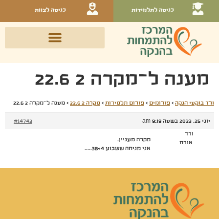
כניסה לתלמידות
כניסה לצוות
מענה ל־מקרה 2 22.6
ורד בוקעי הנקה
›
פורומים
›
פורום תלמידות
›
מקרה 2 22.6
›
מענה ל־מקרה 2 22.6
יוני 25, 2023 בשעה 9:19 am
#14743
ורד
מקרה מעניין.
אורח
אני מניחה ששבוע 38+4…..