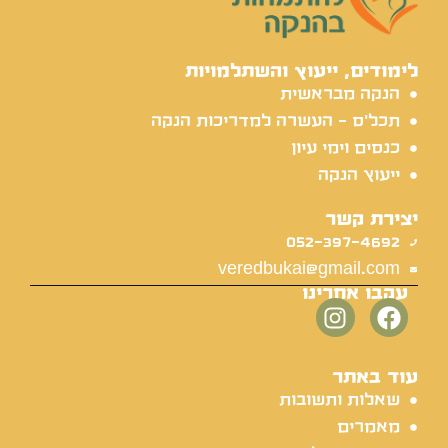
לימודים, ייעוץ והשתלמויות
הנקה מבראשית
תכל'ס - העשרה למדריכות הנקה
כנסים וימי עיון
ייעוץ הנקה
יצירת קשר
052-397-4692
veredbukai@gmail.com
עקבו אחרינו
עוד באתר
שאלות ותשובות
מאמרים