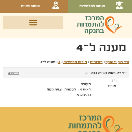
כניסה לתלמידות
כניסה לצוות
מענה ל־4
ורד בוקעי הנקה
›
פורומים
›
פורום תלמידות
›
4
›
מענה ל־4
יוני 27, 2023 בשעה 8:14 am
#14792
ורד
מעולה
אורח
ראית איך הפטמה יוצאת מפה
התינוקת?