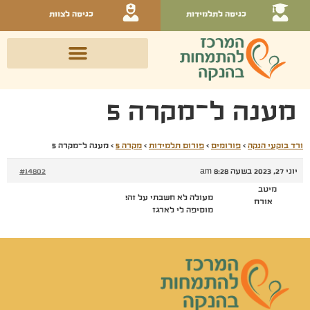
כניסה לתלמידות
כניסה לצוות
מענה ל־מקרה 5
ורד בוקעי הנקה
›
פורומים
›
פורום תלמידות
›
מקרה 5
›
מענה ל־מקרה 5
יוני 27, 2023 בשעה 8:28 am
#14802
מיטב
מעולה לא חשבתי על זה!
אורח
מוסיפה לי לארגז