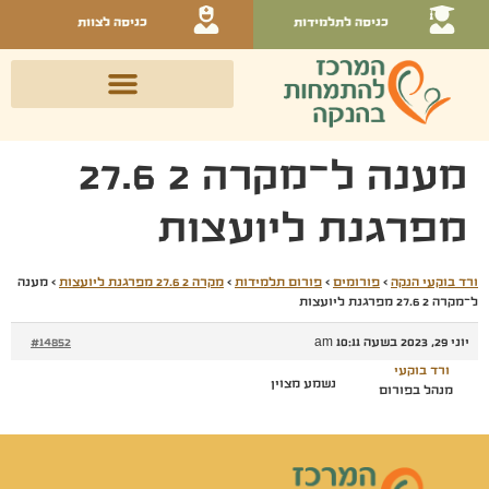
כניסה לתלמידות
כניסה לצוות
מענה ל־מקרה 2 27.6
מפרגנת ליועצות
ורד בוקעי הנקה
›
פורומים
›
פורום תלמידות
›
מקרה 2 27.6 מפרגנת ליועצות
›
מענה
ל־מקרה 2 27.6 מפרגנת ליועצות
יוני 29, 2023 בשעה 10:11 am
#14852
ורד בוקעי
נשמע מצוין
מנהל בפורום