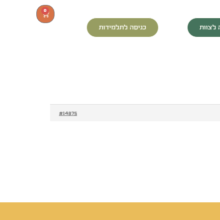
0
 לצוות
כניסה לתלמידות
#14875