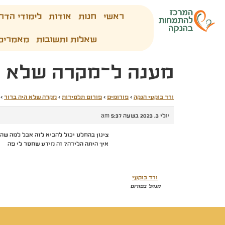
ראשי
חנות
אודות
לימודי הדר
שאלות ותשובות
מאמרים
מענה ל־מקרה שלא ה
ורד בוקעי הנקה
›
פורומים
›
פורום תלמידות
›
מקרה שלא היה ברור
›
יולי 3, 2023 בשעה 5:37 am
צינון בהחלט יכול להביא לזה אבל למה שהו
איך היתה הלידה? זה מידע שחסר לי פה
ורד בוקעי
מנהל בפורום