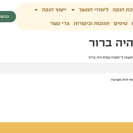
כת הנקה
לימודי המשך
ייעוץ הנקה
כניסה
טיפים
תגובות וביקורות
צרי קשר
יה ברור
מענה ל־מקרה שלא היה ברור
א יהיה מצונן?