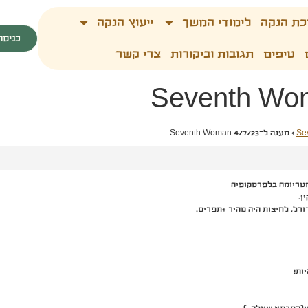
כת הנקה
לימודי המשך
ייעוץ הנקה
כניסה
טיפים
תגובות וביקורות
צרי קשר
Se
›
מענה ל־Seventh Woman 4/7/23
ן.
ות!