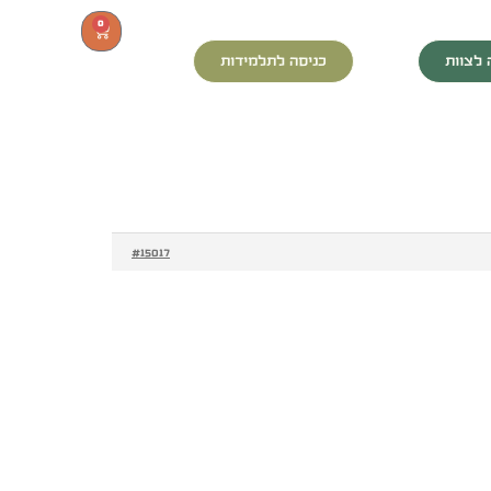
0
 לצוות
כניסה לתלמידות
#15017