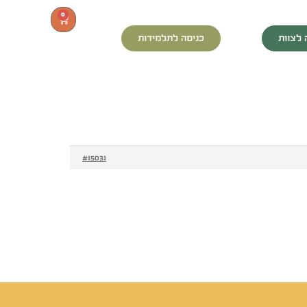
0
 לצוות
כניסה לתלמידות
#15031