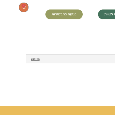
0
 לצוות
כניסה לתלמידות
#15126