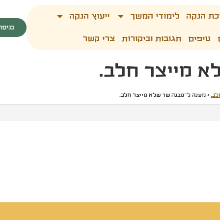
כת הנקה
לימודי המשך
ייעוץ הנקה
כניסה
טיפים
תגובות וביקורות
צרי קשר
א מייצר חלב.
לב.
›
מענה ל־מבנה שד שלא מייצר חלב.