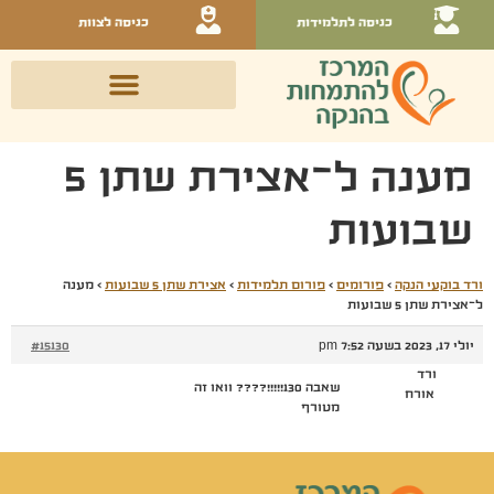
כניסה לתלמידות
כניסה לצוות
מענה ל־אצירת שתן 5
שבועות
ורד בוקעי הנקה
›
פורומים
›
פורום תלמידות
›
אצירת שתן 5 שבועות
›
מענה
ל־אצירת שתן 5 שבועות
יולי 17, 2023 בשעה 7:52 pm
#15130
ורד
שאבה 130!!!!!???? וואו זה
אורח
מטורף