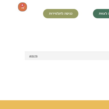
0
 לצוות
כניסה לתלמידות
#15176