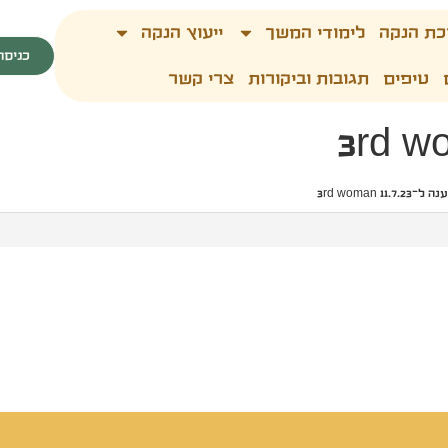
כת הנקה
לימודי המשך
ייעוץ הנקה
כניסה
טיפים
תגובות וביקורות
צרי קשר
ל־3rd woman 11.7.23