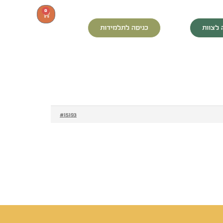
0
 לצוות
כניסה לתלמידות
#15193