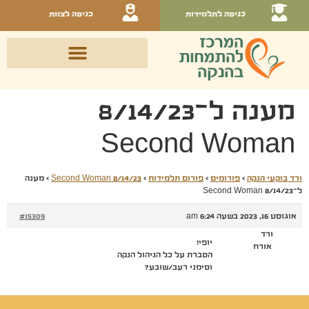
כניסה לתלמידות
כניסה לצוות
מענה ל־8/14/23
Second Woman
ורד בוקעי הנקה
›
פורומים
›
פורום תלמידות
›
8/14/23 Second Woman
›
מענה
ל־8/14/23 Second Woman
אוגוסט 16, 2023 בשעה 6:24 am
#15309
ורד
יופי!
אורח
הסברת על כל הניהול הנקה
וסימני רעב/שובע?