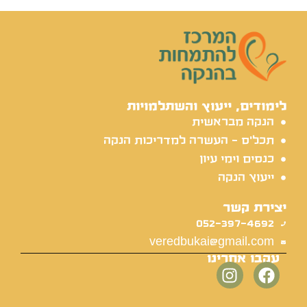
לימודים, ייעוץ והשתלמויות
הנקה מבראשית
תכל'ס - העשרה למדריכות הנקה
כנסים וימי עיון
ייעוץ הנקה
יצירת קשר
052-397-4692
veredbukai@gmail.com
עקבו אחרינו