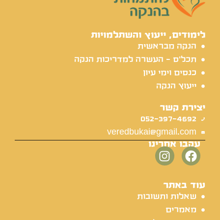
לימודים, ייעוץ והשתלמויות
הנקה מבראשית
תכל'ס - העשרה למדריכות הנקה
כנסים וימי עיון
ייעוץ הנקה
יצירת קשר
052-397-4692
veredbukai@gmail.com
עקבו אחרינו
עוד באתר
שאלות ותשובות
מאמרים