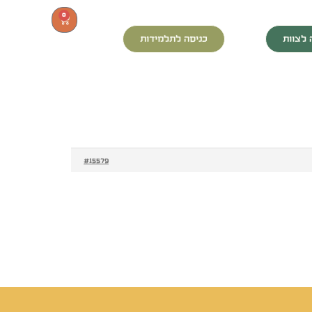
0
 לצוות
כניסה לתלמידות
#15579