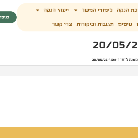
כת הנקה
לימודי המשך
ייעוץ הנקה
כניסה
טיפים
תגובות וביקורות
צרי קשר
מענה ל־חדר 410# 20/05/25