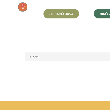
0
 לצוות
כניסה לתלמידות
#17294