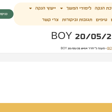
כת הנקה
לימודי המשך
ייעוץ הנקה
כניסה
טיפים
תגובות וביקורות
צרי קשר
›
מענה ל־חדר #414 20/05/25 BOY