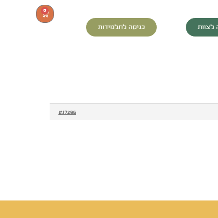
0
 לצוות
כניסה לתלמידות
#17296