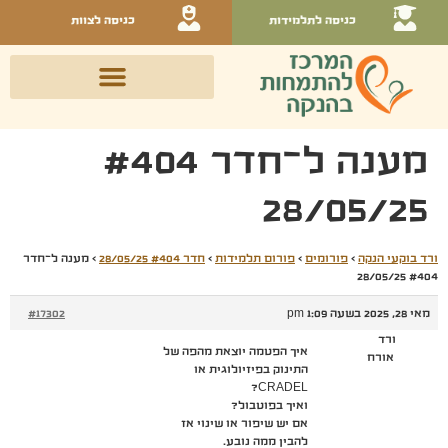
כניסה לתלמידות
כניסה לצוות
מענה ל־חדר #404
28/05/25
ורד בוקעי הנקה
›
פורומים
›
פורום תלמידות
›
חדר #404 28/05/25
›
מענה ל־חדר
#404 28/05/25
מאי 28, 2025 בשעה 1:09 pm
#17302
ורד
איך הפטמה יוצאת מהפה של
אורח
התינוק בפיזיולוגית או
CRADEL?
ואיך בפוטבול?
אם יש שיפור או שינוי אז
להבין ממה נובע.