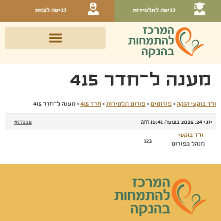
כניסה לתלמידות
כניסה לצוות
מענה ל־חדר 415
ורד בוקעי הנקה
›
פורומים
›
פורום תלמידות
›
חדר 415
›
מענה ל־חדר 415
יוני 24, 2025 בשעה 10:41 am
#17328
ורד בוקעי
123
מנהל בפורום