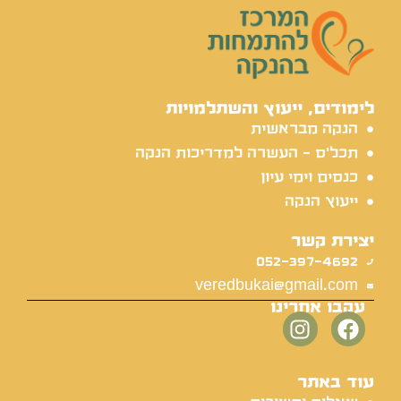
לימודים, ייעוץ והשתלמויות
הנקה מבראשית
תכל'ס - העשרה למדריכות הנקה
כנסים וימי עיון
ייעוץ הנקה
יצירת קשר
052-397-4692
veredbukai@gmail.com
עקבו אחרינו
עוד באתר