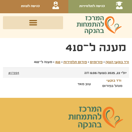
כניסה לתלמידות
כניסה לצוות
מענה ל־410
ורד בוקעי הנקה
›
פורומים
›
פורום תלמידות
›
410
›
מענה ל־410
יולי 22, 2025 בשעה 6:06 am
#17394
ורד בוקעי
טוב מאד
מנהל בפורום