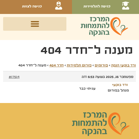
כניסה לתלמידות
כניסה לצוות
מענה ל־חדר 404
ורד בוקעי הנקה
›
פורומים
›
פורום תלמידות
›
חדר 404
›
מענה ל־חדר 404
ספטמבר 16, 2025 בשעה 6:53 am
#17514
ורד בוקעי
עניתי כבר
מנהל בפורום