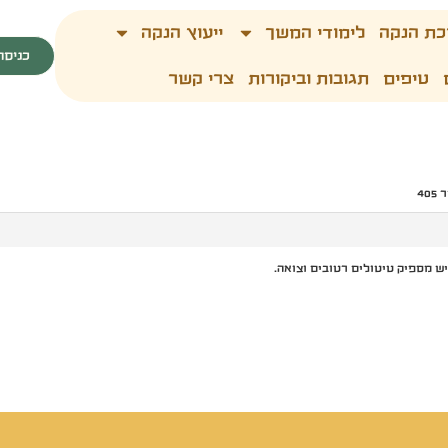
כת הנקה
לימודי המשך
ייעוץ הנקה
כניסה
טיפים
תגובות וביקורות
צרי קשר
40
יש מספיק טיטולים רטובים וצואה.