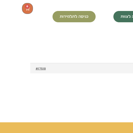
0
 לצוות
כניסה לתלמידות
#17518