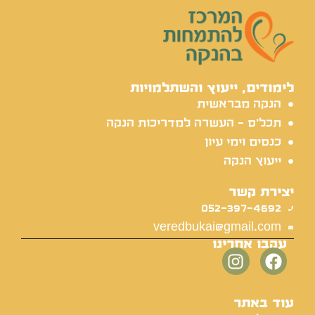
לימודים, ייעוץ והשתלמויות
הנקה מבראשית
תכל'ס - העשרה למדריכות הנקה
כנסים וימי עיון
ייעוץ הנקה
יצירת קשר
052-397-4692
veredbukai@gmail.com
עקבו אחרינו
עוד באתר