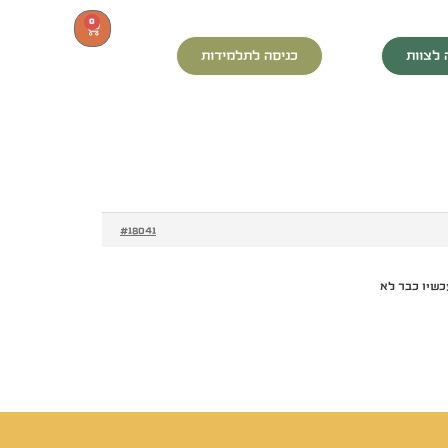
0
 לצוות
כניסה לתלמידות
#18041