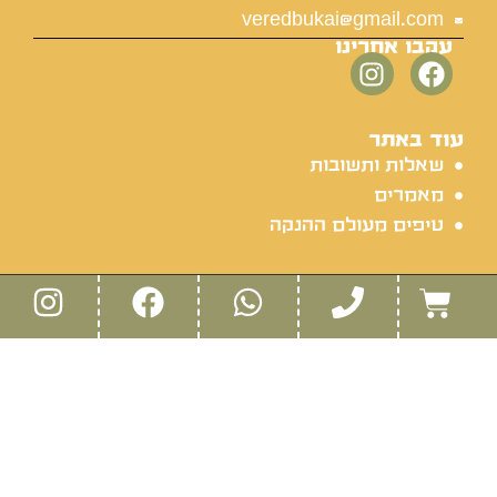
veredbukai@gmail.com
עקבו אחרינו
עוד באתר
שאלות ותשובות
מאמרים
טיפים מעולם ההנקה