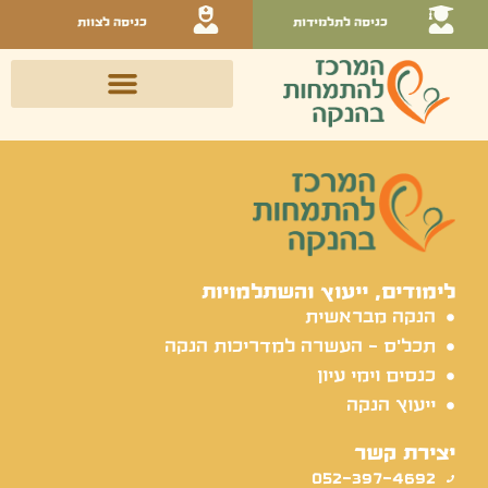
כניסה לתלמידות
כניסה לצוות
לימודים, ייעוץ והשתלמויות
הנקה מבראשית
תכל'ס - העשרה למדריכות הנקה
כנסים וימי עיון
ייעוץ הנקה
יצירת קשר
052-397-4692