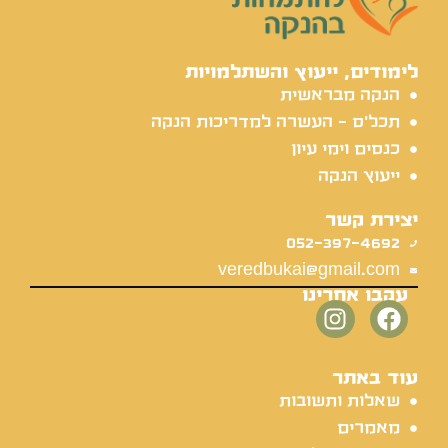
לימודים, ייעוץ והשתלמויות
הנקה מבראשית
תכל'ס - העשרה למדריכות הנקה
כנסים וימי עיון
ייעוץ הנקה
יצירת קשר
052-397-4692
veredbukai@gmail.com
עקבו אחרינו
עוד באתר
שאלות ותשובות
מאמרים