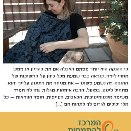
כי ההנקה היא יותר מסתם האכלה אם את בהריון או ממש
אחרי לידה, כנראה כבר שמעת מכל כיוון על החשיבות של
ההנקה. זה נשמע פשוט – את מניחה את התינוק עלייך והוא
מתחיל לינוק. בפועל, הרבה אימהות מגלות שזו לא תמיד
משימה אינטואיטיבית. הכאבים, העייפות, חוסר הוודאות – כל
אלו יכולים לגרום לך לתהות אם […]