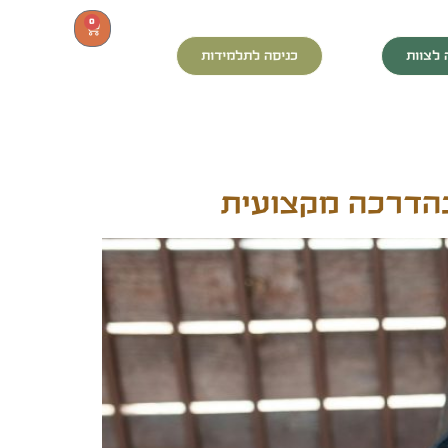
0
 לצוות
כניסה לתלמידות
בהדרכה מקצועית