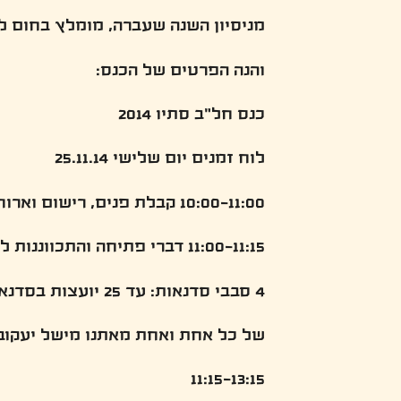
מניסיון השנה שעברה, מומלץ בחום לה
והנה הפרטים של הכנס:
כנס חל"ב סתיו 2014
לוח זמנים יום שלישי 25.11.14
10:00-11:00 קבלת פנים, רישום וארוחת בוקר
11:00-11:15 דברי פתיחה והתכווננות לתחילת הכנס…..הפתעה!
4 סבבי סדנאות: עד 25 יועצות בסדנא. שעה לכל סבב.
של כל אחת ואחת מאתנו מישל יעקובסו
11:15-13:15