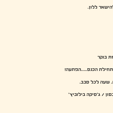
ישאר ללון.
ן / ג'סיקה בילוביץ'