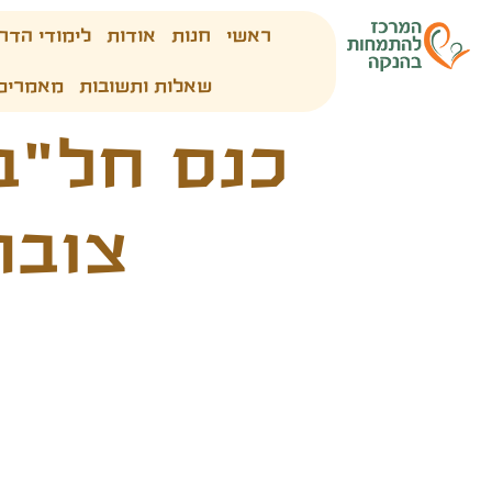
ראשי
חנות
אודות
לימודי הדר
שאלות ותשובות
מאמרים
כנס חל"ב
צובה