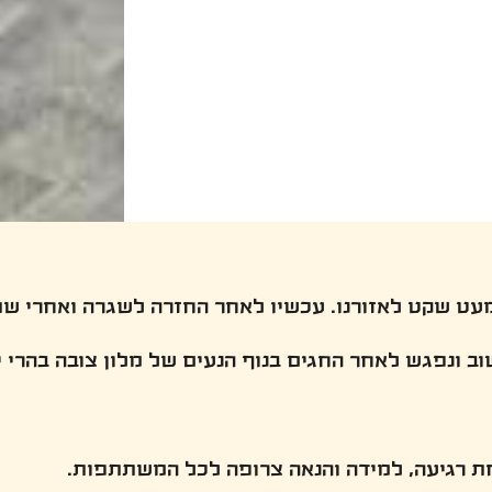
מעט שקט לאזורנו. עכשיו לאחר החזרה לשגרה ואחרי ש
ב ונפגש לאחר החגים בנוף הנעים של מלון צובה בהרי יה
ת רגיעה, למידה והנאה צרופה לכל המשתתפות.