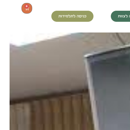
0
 לצוות
כניסה לתלמידות