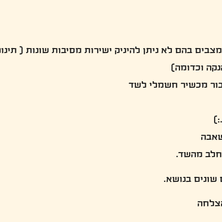
בים בהם לא ניתן להיניק ישירות מסיבות שונות ( תינו
קה וכדומה)
בור מכשיר חשמלי לשד
)
שאבה
 חלב מהשד.
שונים בנושא.
הצלחה