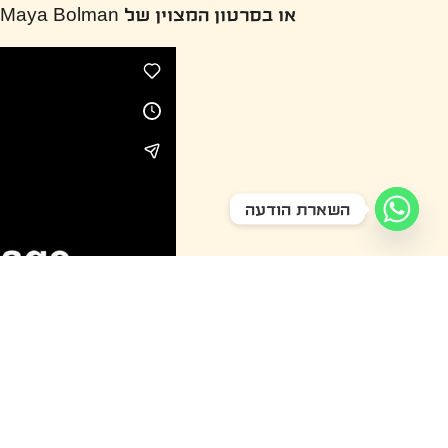
או בסרטון המצוין של Maya Bolman
השארת הודעה