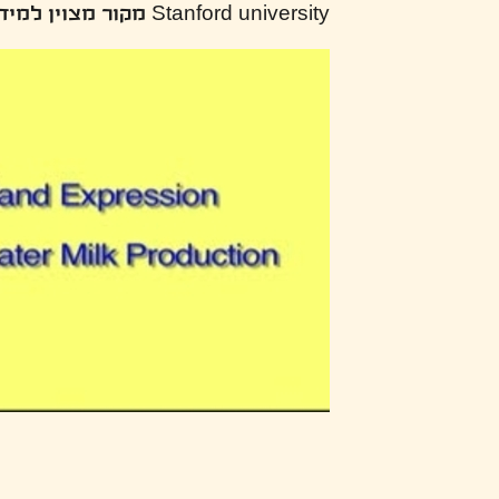
Stanford university מקור מצוין למידע על הנקה