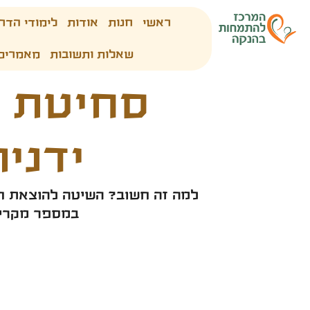
ראשי
חנות
אודות
לימודי הדר
שאלות ותשובות
מאמרים
סחיטת 
ידנית
למה זה חשוב? השיטה להוצאת חל
במספר מקרים