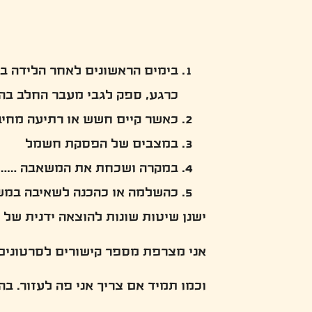
בימים הראשונים לאחר הלידה במצ
כרגע, ספק לגבי מעבר החלב בהנ
כאשר קיים חשש או רתיעה מחי
במצבים של הפסקת חשמל
במקרה ושכחת את המשאבה ……:
כהשלמה או כהכנה לשאיבה במ
ישנן שיטות שונות להוצאה ידנית של
אני מצרפת מספר קישורים לסרטונים 
וכמו תמיד אם צריך אני פה לעזור. ב