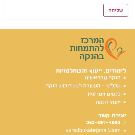
שליחה
לימודים, ייעוץ והשתלמויות
הנקה מבראשית
תכל'ס - העשרה למדריכות הנקה
כנסים וימי עיון
ייעוץ הנקה
יצירת קשר
052-397-4692
veredbukai@gmail.com