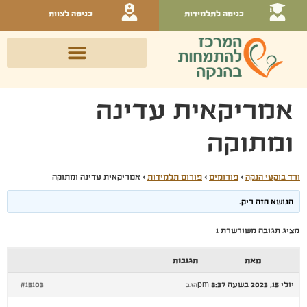
כניסה לתלמידות
כניסה לצוות
אמריקאית עדינה
ומתוקה
ורד בוקעי הנקה
›
פורומים
›
פורום תלמידות
›
אמריקאית עדינה ומתוקה
הנושא הזה ריק.
מציג תגובה משורשרת 1
מאת
תגובות
יולי 15, 2023 בשעה 8:37 pm
#15103
הגב