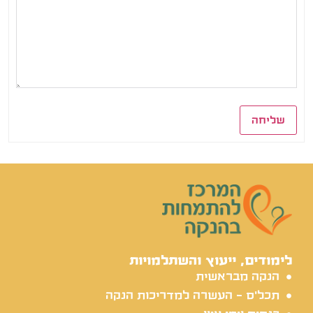
שליחה
לימודים, ייעוץ והשתלמויות
הנקה מבראשית
תכל'ס - העשרה למדריכות הנקה