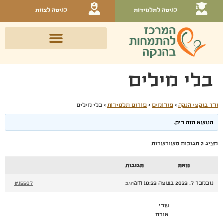
כניסה לתלמידות
כניסה לצוות
בלי מילים
ורד בוקעי הנקה
›
פורומים
›
פורום תלמידות
›
בלי מילים
הנושא הזה ריק.
מציג 2 תגובות משורשרות
מאת
תגובות
נובמבר 7, 2023 בשעה 10:23 am
#15507
הגב
שרי
אורח