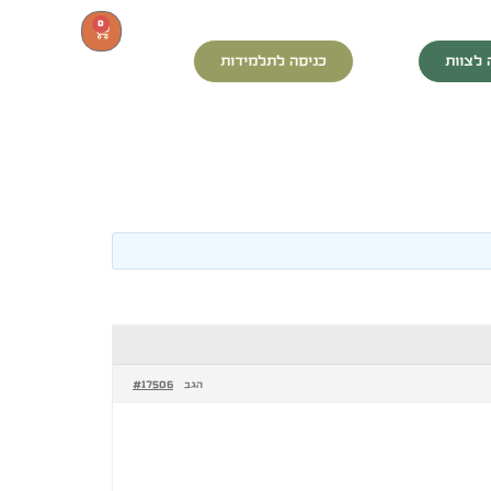
0
 לצוות
כניסה לתלמידות
#17506
הגב