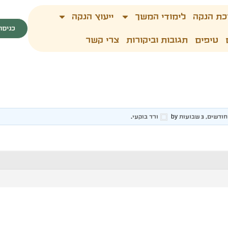
כת הנקה
לימודי המשך
ייעוץ הנקה
כניסה
טיפים
תגובות וביקורות
צרי קשר
by
ורד בוקעי
.