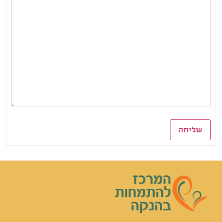
שליחה