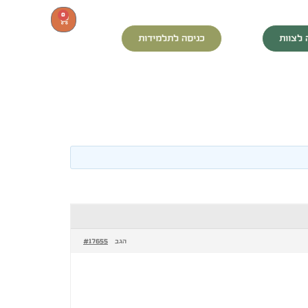
0
 לצוות
כניסה לתלמידות
#17655
הגב