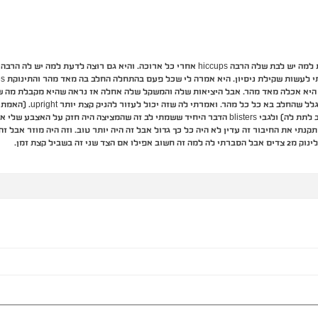
היא אכלה מאד מהר. אבל היציאות שלה והמשקל שלה אחלה אז נראה שהיא מקבלת מה ש
אז בבקשה תגידי לי אם היה עצה יותר טוב לתת לה) ולגבי blisters הדבר היחיד ששמתי לב זה שהמציצה הי
 אם זה יכול לגרום blisters אבל תקנתי את החיבור זה עדין לא היה כל כך גדול אבל זה היה יותר טוב. וזה היה מ
ה בשביל קצת זמן.