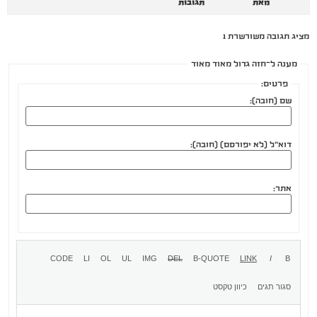
מאת
תגובות
מציג תגובה משורשרת 1
מענה ל־חזה גדול מאוד מאוד
פרטים:
שם (חובה):
דוא"ל (לא יפורסם) (חובה):
אתר: