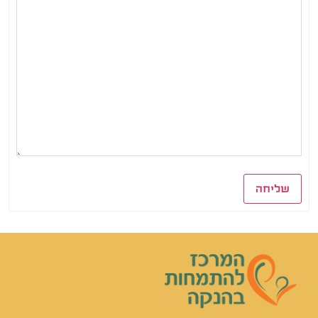
שליחה