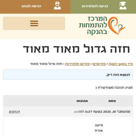
כניסה לתלמידות
כניסה לצוות
חזה גדול מאוד מאוד
ורד בוקעי הנקה
›
פורומים
›
פורום תלמידות
›
חזה גדול מאוד מאוד
הנושא הזה ריק.
מציג תגובה משורשרת 1
מאת
תגובות
ספטמבר 19, 2023 בשעה 11:27 am
#15424
הגב
מיטב
אורח