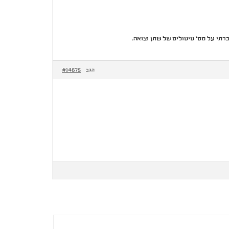
#14675
הגב