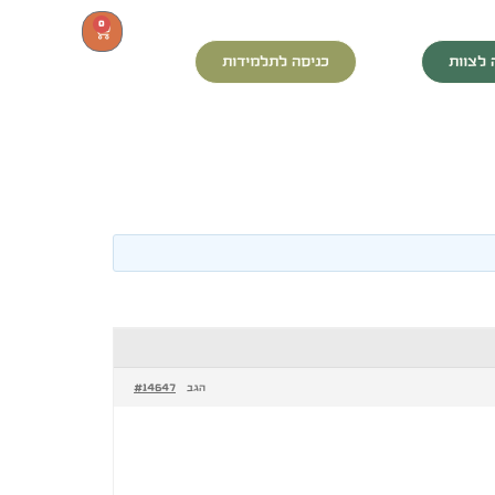
0
 לצוות
כניסה לתלמידות
#14647
הגב