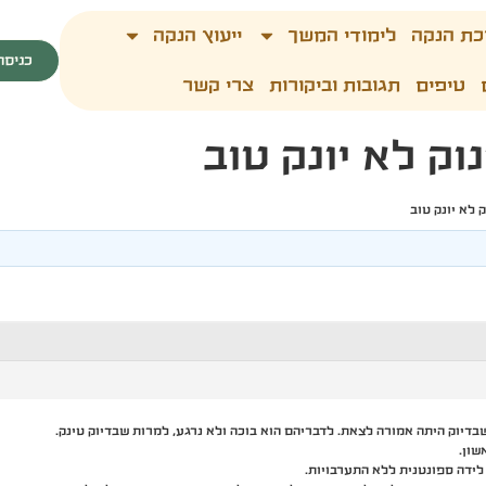
כת הנקה
לימודי המשך
ייעוץ הנקה
כניסה
טיפים
תגובות וביקורות
צרי קשר
ק לא יונק טוב
 לא יונק טוב
דיוק היתה אמורה לצאת. לדבריהם הוא בוכה ולא נרגע, למרות שבדיוק טינק.