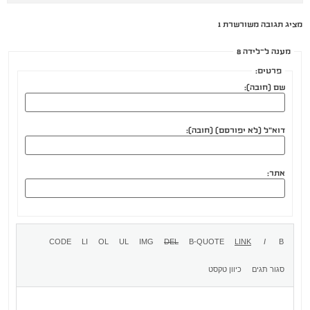
מציג תגובה משורשרת 1
מענה ל־לידה 8
פרטים:
שם (חובה):
דוא"ל (לא יפורסם) (חובה):
אתר: