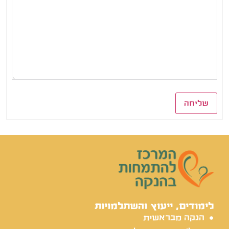
שליחה
לימודים, ייעוץ והשתלמויות
הנקה מבראשית